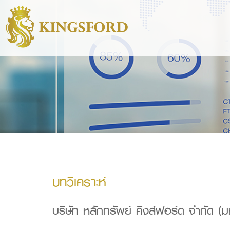
บทวิเคราะห์
บริษัท หลักทรัพย์ คิงส์ฟอร์ด จำกัด (