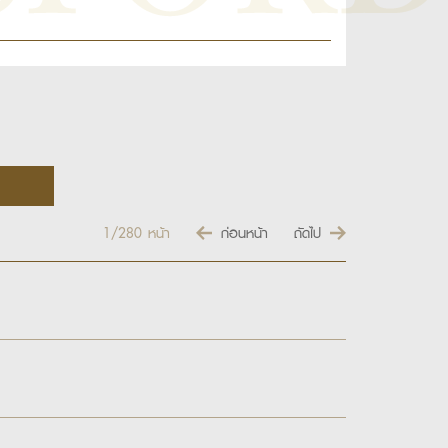
1/280
หน้า
ก่อนหน้า
ถัดไป