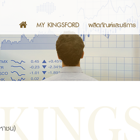
MY KINGSFORD
ผลิตภัณฑ์เเละบริการ
มหาชน)