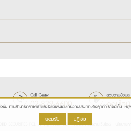
Call Center
สอบถามข้อมูล
02-829-6600
ออนไลน์
ิ่งขึ้น ท่านสามารถศึกษารายละเอียดเพิ่มเติมเกี่ยวกับประเภทของคุกกี้ที่เราจัดเก็บ เหตุผล
ยอมรับ
ปฎิเสธ
D SECURITIES PCL. All right reserved.
เงื่อนไขการใช้งานเว็บไซต์
นโยบายกา