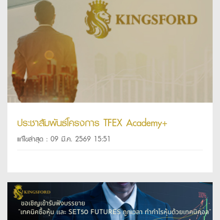
ประชาสัมพันธ์โครงการ TFEX Academy+
แก้ไขล่าสุด : 09 มี.ค. 2569 15:51