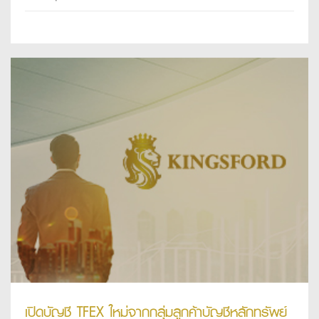
เปิดบัญชี TFEX ใหม่จากกลุ่มลูกค้าบัญชีหลักทรัพย์