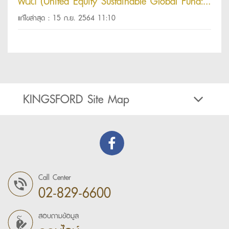
ฟันด์ (United Equity Sustainable Global Fund:
UESG) เพื่อประกอบการตัดสินใจซื้อ/ขาย/สับ
แก้ไขล่าสุด : 15 ก.ย. 2564 11:10
เปลี่ยนหน่วยลงทุน ของบลจ. UOBAM
KINGSFORD Site Map
Call Center
02-829-6600
สอบถามข้อมูล