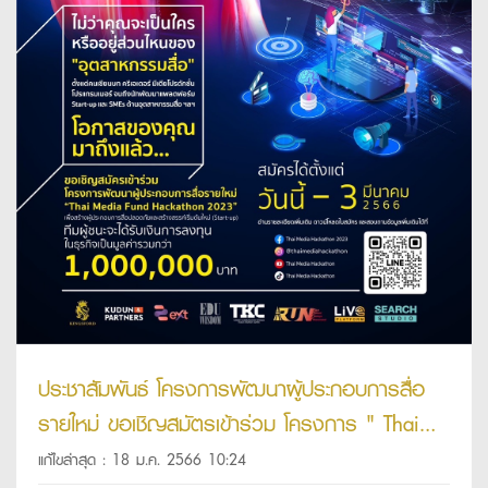
ประชาสัมพันธ์ โครงการพัฒนาผู้ประกอบการสื่อ
รายใหม่ ขอเชิญสมัตรเข้าร่วม โครงการ " Thai
Media Fund Hackathon 2023 "
แก้ไขล่าสุด : 18 ม.ค. 2566 10:24