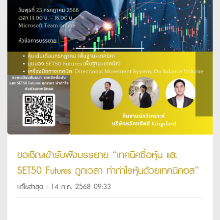
ขอเชิญเข้ารับฟังบรรยาย “เทคนิคซื้อหุ้น และ
SET50 Futures ถูกเวลา ทำกำไรหุ้นด้วยเทคนิคอล”
แก้ไขล่าสุด : 14 ก.ค. 2568 09:33