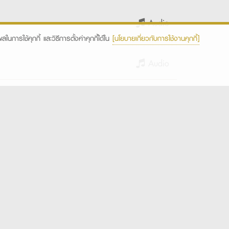
Audio
ในการใช้คุกกี้ และวิธีการตั้งค่าคุกกี้ได้ใน
[นโยบายเกี่ยวกับการใช้งานคุกกี้]
Audio
ศูนย์ข้อมูล
ข่าวสารฯ
รคุ้มครองข้อมูลส่วนบุคคล