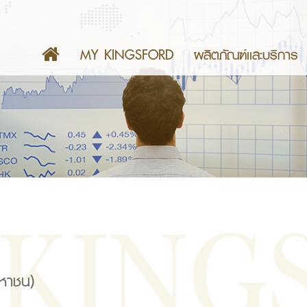
MY KINGSFORD
ผลิตภัณฑ์เเละบริการ
มหาชน)