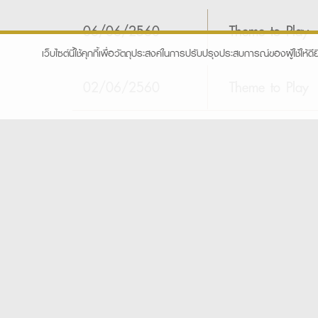
06/06/2560
Theme to Play
เว็บไซต์นี้ใช้คุกกี้เพื่อวัตถุประสงค์ในการปรับปรุงประสบการณ์ของผู้ใช้ให้ดีย
02/06/2560
Theme to Play
KINGSFORD Site Map
Copyright 2026 KINGSFOR