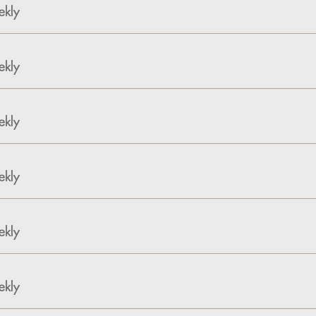
kly
kly
kly
kly
kly
kly