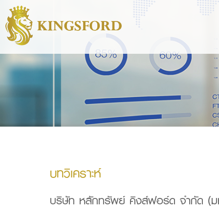
บทวิเคราะห์
บริษัท หลักทรัพย์ คิงส์ฟอร์ด จำกัด (