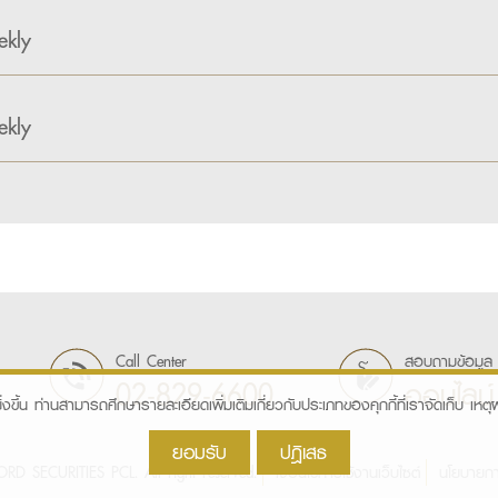
kly
kly
Call Center
สอบถามข้อมูล
02-829-6600
ออนไลน์
ิ่งขึ้น ท่านสามารถศึกษารายละเอียดเพิ่มเติมเกี่ยวกับประเภทของคุกกี้ที่เราจัดเก็บ เหตุผล
ยอมรับ
ปฎิเสธ
D SECURITIES PCL. All right reserved.
เงื่อนไขการใช้งานเว็บไซต์
นโยบายกา