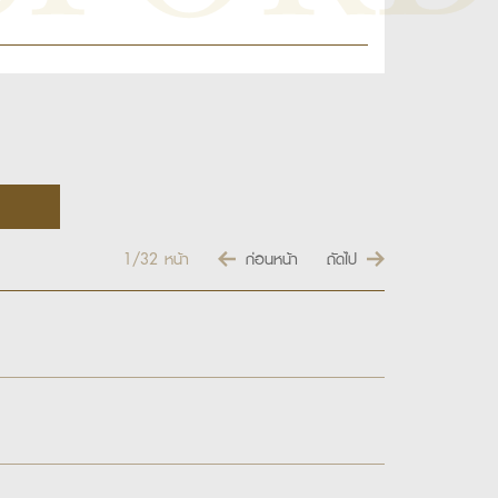
1/32
หน้า
ก่อนหน้า
ถัดไป