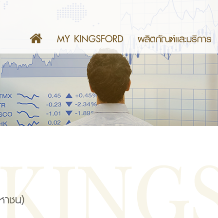
MY KINGSFORD
ผลิตภัณฑ์เเละบริการ
มหาชน)