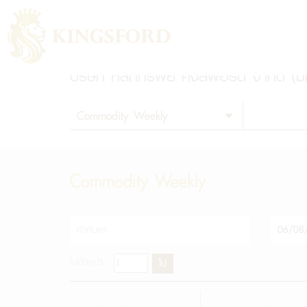
บทวิเคราะห์
บริษัท หลักทรัพย์ คิงส์ฟอร์ด จำกัด (
Commodity Weekly
ไปยังหน้า :