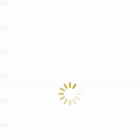
kly
kly
kly
kly
kly
kly