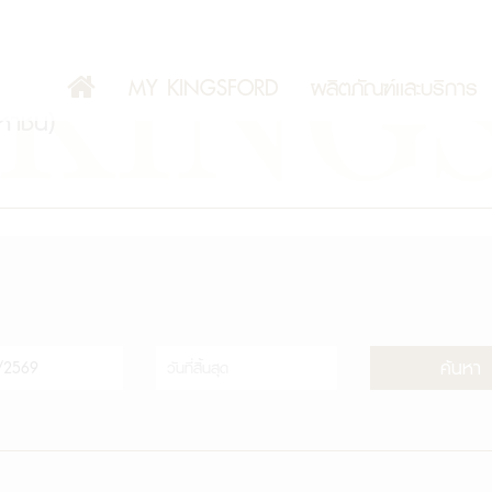
MY KINGSFORD
ผลิตภัณฑ์เเละบริการ
มหาชน)