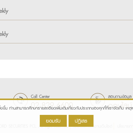
kly
kly
Call Center
สอบถามข้อมูล
02-829-6600
ออนไลน์
ิ่งขึ้น ท่านสามารถศึกษารายละเอียดเพิ่มเติมเกี่ยวกับประเภทของคุกกี้ที่เราจัดเก็บ เหตุผล
ยอมรับ
ปฎิเสธ
D SECURITIES PCL. All right reserved.
เงื่อนไขการใช้งานเว็บไซต์
นโยบายกา