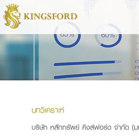
บทวิเคราะห์
บริษัท หลักทรัพย์ คิงส์ฟอร์ด จำกัด (