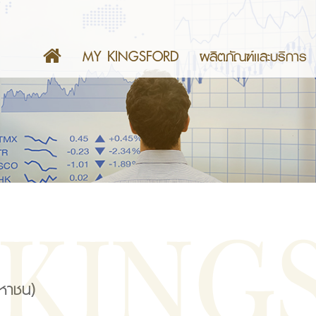
MY KINGSFORD
ผลิตภัณฑ์เเละบริการ
มหาชน)