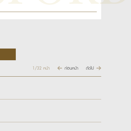
1/32
หน้า
ก่อนหน้า
ถัดไป