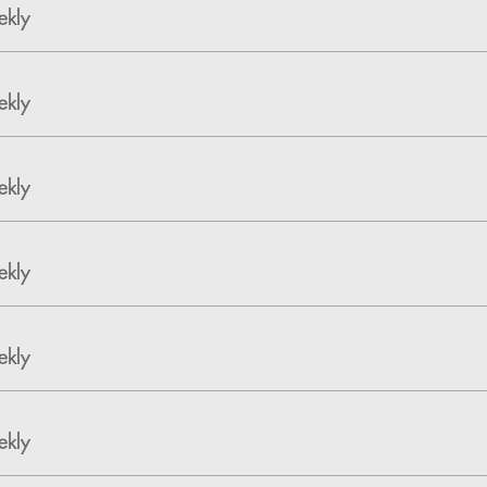
kly
kly
kly
kly
kly
kly