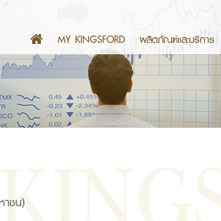
MY KINGSFORD
ผลิตภัณฑ์เเละบริการ
มหาชน)