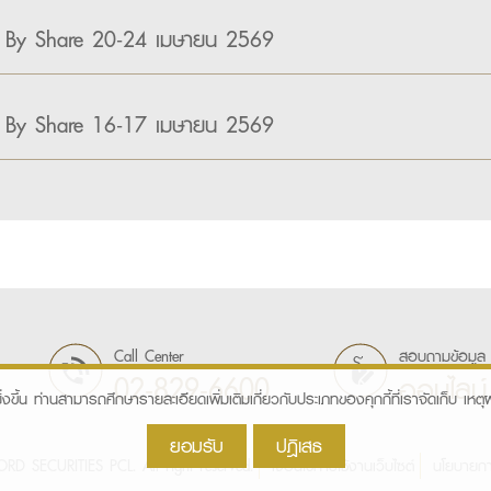
 By Share 20-24 เมษายน 2569
 By Share 16-17 เมษายน 2569
Call Center
สอบถามข้อมูล
02-829-6600
ออนไลน์
ิ่งขึ้น ท่านสามารถศึกษารายละเอียดเพิ่มเติมเกี่ยวกับประเภทของคุกกี้ที่เราจัดเก็บ เหตุผล
ยอมรับ
ปฎิเสธ
D SECURITIES PCL. All right reserved.
เงื่อนไขการใช้งานเว็บไซต์
นโยบายกา