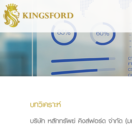
บทวิเคราะห์
บริษัท หลักทรัพย์ คิงส์ฟอร์ด จำกัด (