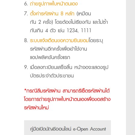
ถ่ายรูปภาพใบหน้าตนเอง
ตั้งค่ารหัสผ่าน 8 หลัก
(เ
หมือน
กัน 2 ครั้ง) โดยต้องไม่เรียงกัน และไม่ซ้ำ
กันเกิน 4 ตัว เช่น 1234, 1111
ระบบแจ้งเตือนขอความยินยอม
โดยระบุ
รหัสผ่านอีกครั้งเพื่อเข้าใช้งาน
แอปพลิเคชันครั้งแรก
เมื่อลงทะเบียนเสร็จสิ้น หน้าจอจะแสดงรูป
บัตรประจำตัวประชาชน
*กรณีลืมรหัสผ่าน สามารถรีเซ็ตรหัสผ่านได้
โดยการถ่ายรูปภาพใบหน้าตนเองเพื่อขอสร้าง
รหัสผ่านใหม่