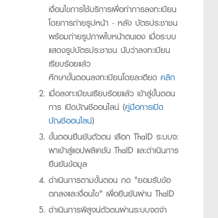
เงื่อนไขการใช้บริการเพื่อทำการลงทะเบียน
โดยการถ่ายรูปหน้า - หลัง บัตรประชาชน
พร้อมถ่ายรูปภาพใบหน้าตนเอง เมื่อระบบ
แสดงรูปบัตรประชาชน นับว่าลงทะเบียน
เรียบร้อยแล้ว
ศึกษาขั้นตอนลงทะเบียนโดยละเอียด
คลิก
เมื่อลงทะเบียนเรียบร้อยแล้ว เข้าสู่ขั้นตอน
การ เปิดบัญชีออนไลน์ (
คู่มือการเปิด
บัญชีออนไลน์
)
ขั้นตอนยืนยันตัวตน เลือก ThaID ระบบจะ
พาเข้าสู่แอปพลิเคชัน ThaID และดำเนินการ
ยืนยันข้อมูล
ดำเนินการตามขั้นตอน กด "ยอมรับข้อ
ตกลงและเงื่อนไข" เพื่อยืนยันผ่าน ThaID
ดำเนินการพิสูจน์ตัวตนผ่านระบบจดจำ