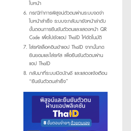
ใบหน้า
กรณีทำการพิสูจน์ตัวตนผ่านระบบจดจำ
ใบหน้าสำเร็จ ระบบจะกลับมายังหน้าลำดับ
ขั้นตอนการยืนยันตัวตนและแสดงหน้า QR
Code เพื่อไปยังแอป ThaID ให้อัตโนมัติ
ใส่รหัสล็อคอินเข้าแอป ThaID จากนั้นกด
ยินยอมและใส่รหัส เพื่อยืนยันตัวตนผ่าน
แอป ThaID
กลับมาที่ระบบเปิดบัญชี และแสดงแจ้งเตือน
“ยืนยันตัวตนสำเร็จ”