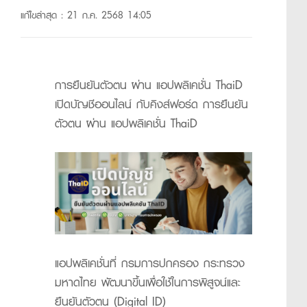
แก้ไขล่าสุด : 21 ก.ค. 2568 14:05
การยืนยันตัวตน ผ่าน แอปพลิเคชั่น ThaiD
เปิดบัญชีออนไลน์ กับคิงส์ฟอร์ด การยืนยัน
ตัวตน ผ่าน แอปพลิเคชั่น ThaiD
แอปพลิเคชั่นที่
กรมการปกครอง กระทรวง
มหาดไทย
พัฒนาขึ้นเพื่อใช้ในการพิสูจน์และ
ยืนยันตัวตน (Digital ID)