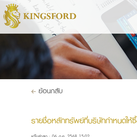
ย้อนกลับ
รายชื่อหลักทรัพย์ที่บริษัทกำหนดให
แก้ไขล่าสุด : 06 ต.ค. 2568 15:02