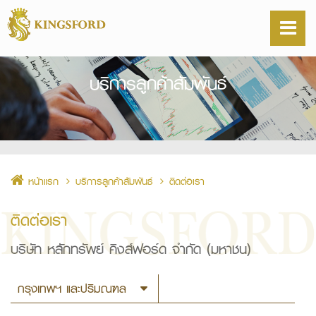
บริการลูกค้าสัมพันธ์
หน้าแรก
บริการลูกค้าสัมพันธ์
ติดต่อเรา
ติดต่อเรา
บริษัท หลักทรัพย์ คิงส์ฟอร์ด จำกัด (มหาชน)