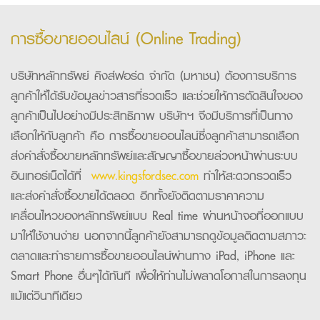
การซื้อขายออนไลน์ (Online Trading)
บริษัทหลักทรัพย์ คิงส์ฟอร์ด จำกัด (มหาชน) ต้องการบริการ
ลูกค้าให้ได้รับข้อมูลข่าวสารที่รวดเร็ว และช่วยให้การตัดสินใจของ
ลูกค้าเป็นไปอย่างมีประสิทธิภาพ บริษัทฯ จึงมีบริการที่เป็นทาง
เลือกให้กับลูกค้า คือ การซื้อขายออนไลน์ซึ่งลูกค้าสามารถเลือก
ส่งคำสั่งซื้อขายหลักทรัพย์และสัญญาซื้อขายล่วงหน้าผ่านระบบ
อินเทอร์เน็ตได้ที่
www.kingsfordsec.com
ทำให้สะดวกรวดเร็ว
และส่งคำสั่งซื้อขายได้ตลอด อีกทั้งยังติดตามราคาความ
เคลื่อนไหวของหลักทรัพย์แบบ Real time ผ่านหน้าจอที่ออกแบบ
มาให้ใช้งานง่าย นอกจากนี้ลูกค้ายังสามารถดูข้อมูลติดตามสภาวะ
ตลาดและทำรายการซื้อขายออนไลน์ผ่านทาง iPad, iPhone และ
Smart Phone อื่นๆได้ทันที เพื่อให้ท่านไม่พลาดโอกาสในการลงทุน
แม้แต่วินาทีเดียว